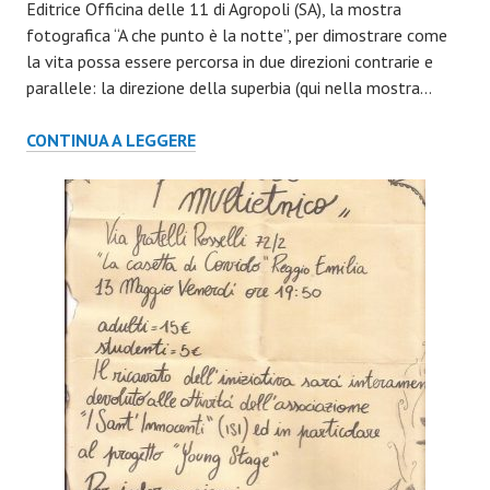
Editrice Officina delle 11 di Agropoli (SA), la mostra
fotografica “A che punto è la notte”, per dimostrare come
la vita possa essere percorsa in due direzioni contrarie e
parallele: la direzione della superbia (qui nella mostra…
A
CONTINUA A LEGGERE
CHE
PUNTO
È
LA
NOTTE