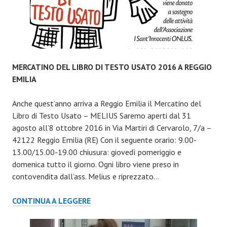
MERCATINO DEL LIBRO DI TESTO USATO 2016 A REGGIO
EMILIA
Anche quest’anno arriva a Reggio Emilia il Mercatino del
Libro di Testo Usato – MELIUS Saremo aperti dal 31
agosto all’8 ottobre 2016 in Via Martiri di Cervarolo, 7/a –
42122 Reggio Emilia (RE) Con il seguente orario: 9.00-
13.00/15.00-19.00 chiusura: giovedì pomeriggio e
domenica tutto il giorno. Ogni libro viene preso in
contovendita dall’ass. Melius e riprezzato…
MERCATINO
CONTINUA A LEGGERE
DEL
LIBRO