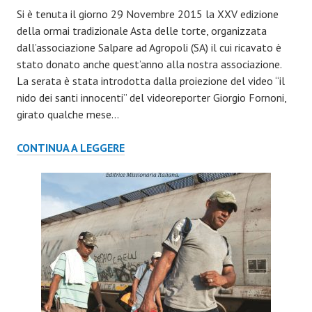
Si è tenuta il giorno 29 Novembre 2015 la XXV edizione
della ormai tradizionale Asta delle torte, organizzata
dall’associazione Salpare ad Agropoli (SA) il cui ricavato è
stato donato anche quest’anno alla nostra associazione.
La serata è stata introdotta dalla proiezione del video “il
nido dei santi innocenti” del videoreporter Giorgio Fornoni,
girato qualche mese…
XXV
CONTINUA A LEGGERE
ASTA
DELLE
TORTE
–
AGROPOLI