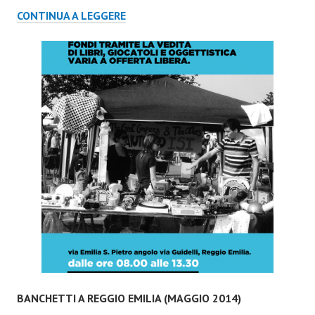
CONCERTO
CONTINUA A LEGGERE
CLOSEAWAY
–
ROMA
21
NOVEMBRE
2015
BANCHETTI A REGGIO EMILIA (MAGGIO 2014)