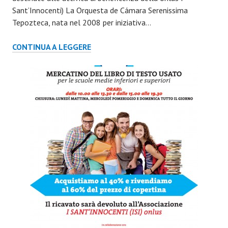
Sant’Innocenti) La Orquesta de Cámara Serenissima
Tepozteca, nata nel 2008 per iniziativa…
CONCERTO
CONTINUA A LEGGERE
SERENISSIMA
TEPOZTECA,
16
SETTEMBRE
2015