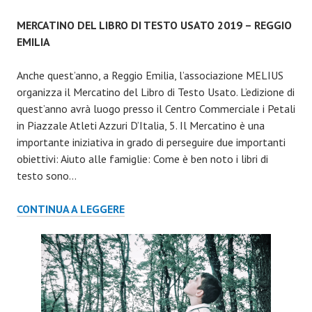
MERCATINO DEL LIBRO DI TESTO USATO 2019 – REGGIO
EMILIA
Anche quest’anno, a Reggio Emilia, l’associazione MELIUS
organizza il Mercatino del Libro di Testo Usato. L’edizione di
quest’anno avrà luogo presso il Centro Commerciale i Petali
in Piazzale Atleti Azzuri D’Italia, 5. Il Mercatino è una
importante iniziativa in grado di perseguire due importanti
obiettivi: Aiuto alle famiglie: Come è ben noto i libri di
testo sono…
MERCATINO
CONTINUA A LEGGERE
DEL
LIBRO
DI
TESTO
USATO
2019