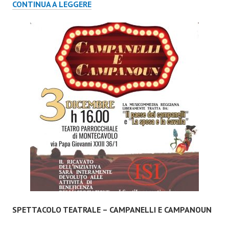
SATURDAY
CONTINUA A LEGGERE
NIGHT
BENEFIT
SHOW
2017
SPETTACOLO TEATRALE – CAMPANELLI E CAMPANOUN