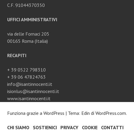
C.F. 91044370350
UFFICI AMMINISTRATIVI
via delle Fornaci 205
00165 Roma (Italia)
RECAPITI
+ 39 0522 798310
+ 39 06 47824763
info@isantinnocenti.it
isionlus@isantinnocenti.it
www.isantinnocenti.it
Funziona grazie a WordPress
|
Tema: Edin di
WordPress.com
.
CHI SIAMO
SOSTIENICI
PRIVACY
COOKIE
CONTATTI