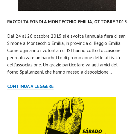
RACCOLTA FONDI A MONTECCHIO EMILIA, OTTOBRE 2015
Dal 24 al 26 ottobre 2015 si è svolta l’annuale fiera di san
Simone a Montecchio Emilia, in provincia di Reggio Emilia.
Come ogni anno i volontari di ISI hanno colto l’occasione
per realizzare un banchetto di promozione delle attività
dell’associazione. Un grazie particolare va agli amici del
forno Spallanzani, che hanno messo a disposizione…
RACCOLTA
CONTINUA A LEGGERE
FONDI
A
MONTECCHIO
EMILIA,
OTTOBRE
2015