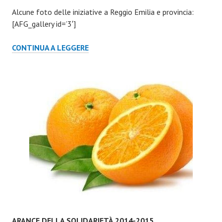
Alcune foto delle iniziative a Reggio Emilia e provincia:
[AFG_gallery id=’3′]
BANCHETTI
CONTINUA A LEGGERE
A
REGGIO
EMILIA
(MAGGIO
2014)
ARANCE DELLA SOLIDARIETÀ 2014-2015