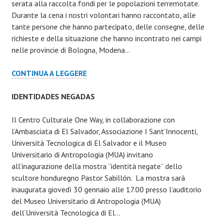
MARZO
serata alla raccolta fondi per le popolazioni terremotate.
2014
Durante la cena i nostri volontari hanno raccontato, alle
tante persone che hanno partecipato, delle consegne, delle
richieste e della situazione che hanno incontrato nei campi
nelle provincie di Bologna, Modena…
SERATA
CONTINUA A LEGGERE
AL
KAPRAZUCCA
IDENTIDADES NEGADAS
DI
REGGIO
Il Centro Culturale One Way, in collaborazione con
EMILIA
l’Ambasciata di El Salvador, Associazione I Sant’Innocenti,
Università Tecnologica di El Salvador e il Museo
Universitario di Antropologia (MUA) invitano
all’inagurazione della mostra “identità negate” dello
scultore honduregno Pastor Sabillón. La mostra sarà
inaugurata giovedì 30 gennaio alle 17.00 presso l’auditorio
del Museo Universitario di Antropologia (MUA)
dell’Università Tecnologica di El…