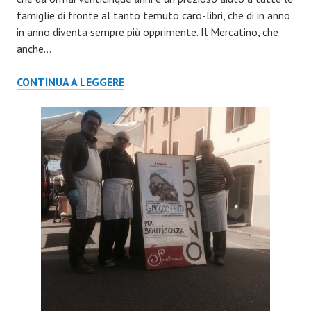
famiglie di fronte al tanto temuto caro-libri, che di in anno
in anno diventa sempre più opprimente. Il Mercatino, che
anche…
MERCATINO
CONTINUA A LEGGERE
DEL
LIBRO
2015
AGROPOLI
(SA)