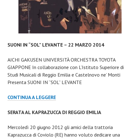
SUONI IN “SOL” LEVANTE – 22 MARZO 2014
AICHI GAKUSEN UNIVERSITÀ ORCHESTRA TOYOTA
GIAPPONE In collaborazione con L’Istituto Superiore di
Studi Musicali di Reggio Emilia e Castelnovo ne’ Monti
Presenta SUONI IN “SOL” LEVANTE
SUONI
CONTINUA A LEGGERE
IN
“SOL”
SERATA AL KAPRAZUCCA DI REGGIO EMILIA
LEVANTE
–
Mercoledì 20 giugno 2012 gli amici della trattoria
22
Kaprazucca di Coviolo (RE) hanno voluto dedicare una