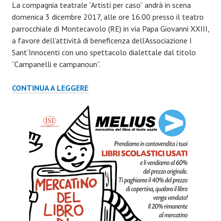
La compagnia teatrale “Artisti per caso” andrà in scena
domenica 3 dicembre 2017, alle ore 16.00 presso il teatro
parrocchiale di Montecavolo (RE) in via Papa Giovanni XXIII,
a favore dell’attività di beneficenza dell’Associazione I
Sant’Innocenti con uno spettacolo dialettale dal titolo
“Campanelli e campanoun”.
SPETTACOLO
CONTINUA A LEGGERE
TEATRALE
–
CAMPANELLI
E
CAMPANOUN