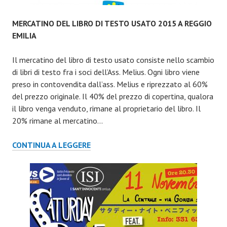
MERCATINO DEL LIBRO DI TESTO USATO 2015 A REGGIO
EMILIA
Il mercatino del libro di testo usato consiste nello scambio
di libri di testo fra i soci dell’Ass. Melius. Ogni libro viene
preso in contovendita dall’ass. Melius e riprezzato al 60%
del prezzo originale. Il 40% del prezzo di copertina, qualora
il libro venga venduto, rimane al proprietario del libro. Il
20% rimane al mercatino…
MERCATINO
CONTINUA A LEGGERE
DEL
LIBRO
DI
TESTO
USATO
2015