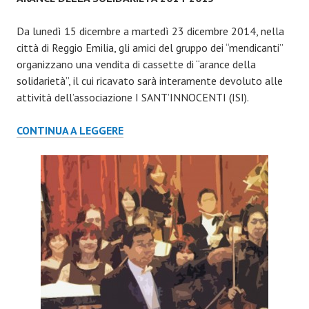
Da lunedì 15 dicembre a martedì 23 dicembre 2014, nella
città di Reggio Emilia, gli amici del gruppo dei “mendicanti”
organizzano una vendita di cassette di “arance della
solidarietà”, il cui ricavato sarà interamente devoluto alle
attività dell’associazione I SANT’INNOCENTI (ISI).
ARANCE
CONTINUA A LEGGERE
DELLA
SOLIDARIETÀ
2014-
2015