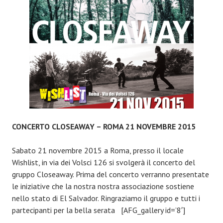
–
REGGIO
EMILIA
CONCERTO CLOSEAWAY – ROMA 21 NOVEMBRE 2015
Sabato 21 novembre 2015 a Roma, presso il locale
Wishlist, in via dei Volsci 126 si svolgerà il concerto del
gruppo Closeaway. Prima del concerto verranno presentate
le iniziative che la nostra nostra associazione sostiene
nello stato di El Salvador. Ringraziamo il gruppo e tutti i
partecipanti per la bella serata [AFG_gallery id=’8′]