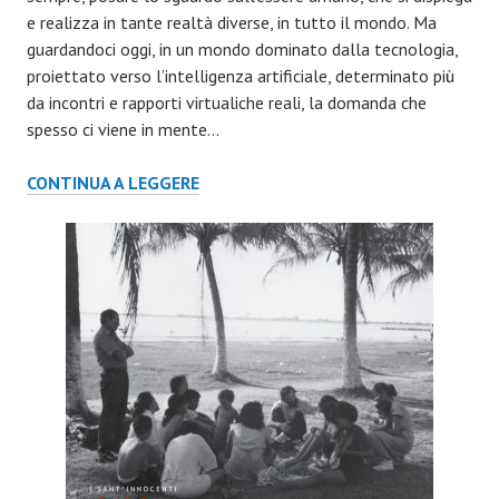
e realizza in tante realtà diverse, in tutto il mondo. Ma
guardandoci oggi, in un mondo dominato dalla tecnologia,
proiettato verso l’intelligenza artificiale, determinato più
da incontri e rapporti virtualiche reali, la domanda che
spesso ci viene in mente…
CALENDARIO
CONTINUA A LEGGERE
I
SANT’INNOCENTI
2022