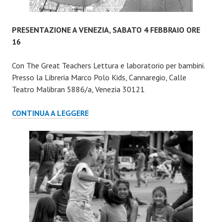
PRESENTAZIONE A VENEZIA, SABATO 4 FEBBRAIO ORE
16
Con The Great Teachers Lettura e laboratorio per bambini.
Presso la Libreria Marco Polo Kids, Cannaregio, Calle
Teatro Malibran 5886/a, Venezia 30121
PRESENTAZIONE
CONTINUA A LEGGERE
A
VENEZIA,
SABATO
4
FEBBRAIO
ORE
16