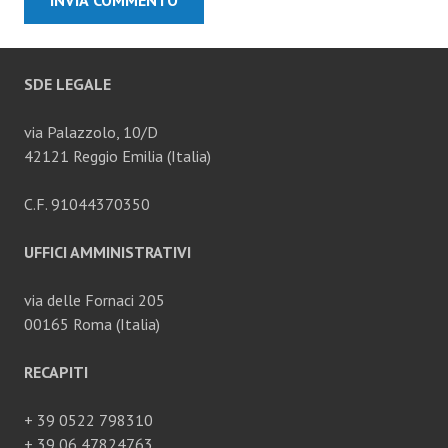
SDE LEGALE
via Palazzolo, 10/D
42121 Reggio Emilia (Italia)
C.F. 91044370350
UFFICI AMMINISTRATIVI
via delle Fornaci 205
00165 Roma (Italia)
RECAPITI
+ 39 0522 798310
+ 39 06 47824763