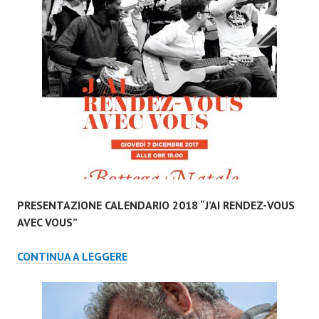
AVEC
VOUS”
PRESENTAZIONE CALENDARIO 2018 “J’AI RENDEZ-VOUS
AVEC VOUS”
PRESENTAZIONE
CONTINUA A LEGGERE
CALENDARIO
2018
“J’AI