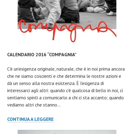
CALENDARIO 2016 “COMPAGNIA”
C’è un’esigenza originale, naturale, che è in noi prima ancora
che ne siamo coscienti e che determina le nostre azioni e
dà un senso alla nostra esistenza. È l’esigenza di
interessarci agli altri: quando c’è qualcosa di bello in noi, ci
sentiamo spinti a comunicarlo a chi ci sta accanto; quando
vediamo altri che stanno…
CALENDARIO
CONTINUA A LEGGERE
2016
“COMPAGNIA”