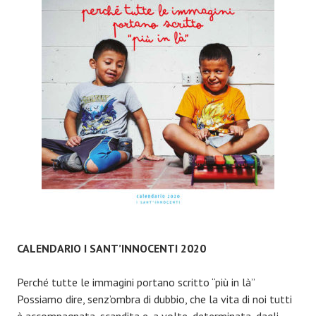
CALENDARIO I SANT’INNOCENTI 2020
Perché tutte le immagini portano scritto “più in là”
Possiamo dire, senz’ombra di dubbio, che la vita di noi tutti
è accompagnata, scandita e, a volte, determinata, dagli