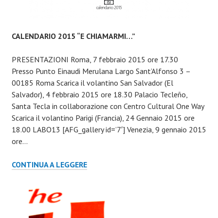
CALENDARIO 2015 “E CHIAMARMI…”
PRESENTAZIONI Roma, 7 febbraio 2015 ore 17.30
Presso Punto Einaudi Merulana Largo Sant’Alfonso 3 –
00185 Roma Scarica il volantino San Salvador (El
Salvador), 4 febbraio 2015 ore 18.30 Palacio Tecleño,
Santa Tecla in collaborazione con Centro Cultural One Way
Scarica il volantino Parigi (Francia), 24 Gennaio 2015 ore
18.00 LABO13 [AFG_gallery id=’7′] Venezia, 9 gennaio 2015
ore…
CALENDARIO
CONTINUA A LEGGERE
2015
“E
CHIAMARMI…”