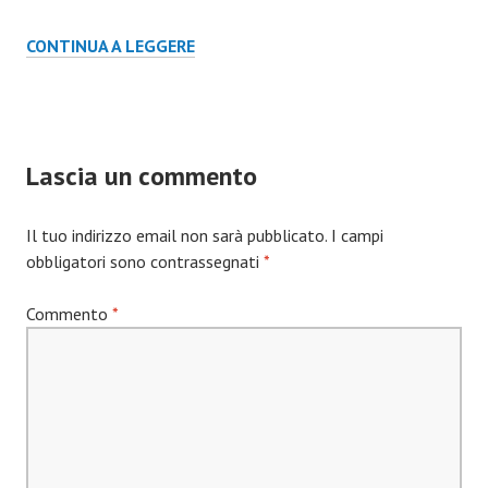
CALENDARIO
CONTINUA A LEGGERE
2011
”ETRE
ET
AVOIR”
Lascia un commento
Il tuo indirizzo email non sarà pubblicato.
I campi
obbligatori sono contrassegnati
*
Commento
*