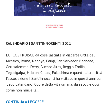
CALENDARIO I SANT’INNOCENTI 2021
LUI COSTRUISCE da cose lasciate in disparte Città del
Messico, Roma, Nagoya, Parigi, San Salvador, Baghdad,
Gerusalemme, Derry, Buenos Aires, Reggio Emilia,
Tegucigalpa, Hebron, Calais, Fukushima e quante altre città
l’associazione I Sant’Innocenti ha visitato in questi anni con
il suo calendario! Cuore della vita umana, da secoli e oggi
come non mai, è la…
CALENDARIO
CONTINUA A LEGGERE
I