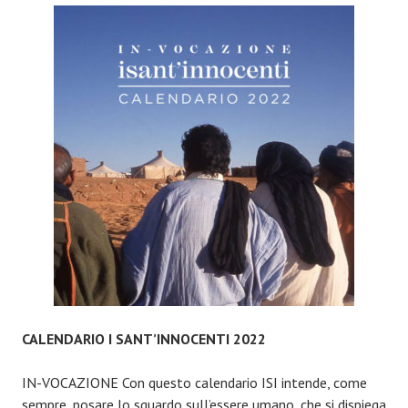
SANT’INNOCENTI
2021
CALENDARIO I SANT’INNOCENTI 2022
IN-VOCAZIONE Con questo calendario ISI intende, come
sempre, posare lo sguardo sull’essere umano, che si dispiega