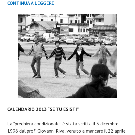
CALENDARIO
CONTINUA A LEGGERE
2014
“THE
OTHERS”
CALENDARIO 2013 “SE TU ESISTI”
La “preghiera condizionale” è stata scritta il 3 dicembre
1996 dal prof. Giovanni Riva, venuto a mancare il 22 aprile