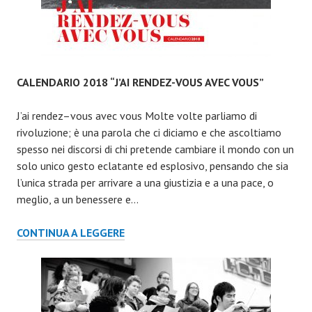
CALENDARIO 2018 “J’AI RENDEZ-VOUS AVEC VOUS”
J’ai rendez–vous avec vous Molte volte parliamo di
rivoluzione; è una parola che ci diciamo e che ascoltiamo
spesso nei discorsi di chi pretende cambiare il mondo con un
solo unico gesto eclatante ed esplosivo, pensando che sia
l’unica strada per arrivare a una giustizia e a una pace, o
meglio, a un benessere e…
CALENDARIO
CONTINUA A LEGGERE
2018
“J’AI
RENDEZ-
VOUS