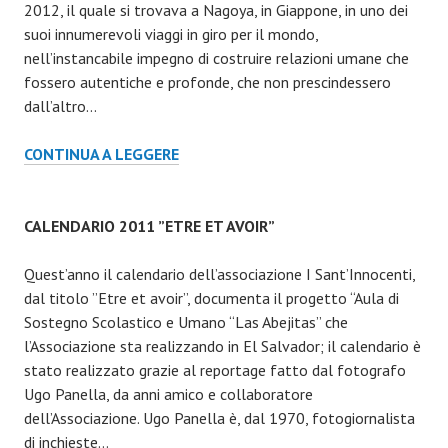
2012, il quale si trovava a Nagoya, in Giappone, in uno dei
suoi innumerevoli viaggi in giro per il mondo,
nell’instancabile impegno di costruire relazioni umane che
fossero autentiche e profonde, che non prescindessero
dall’altro…
CALENDARIO
CONTINUA A LEGGERE
2013
“SE
TU
CALENDARIO 2011 ”ETRE ET AVOIR”
ESISTI”
Quest’anno il calendario dell’associazione I Sant’Innocenti,
dal titolo ”Etre et avoir”, documenta il progetto “Aula di
Sostegno Scolastico e Umano “Las Abejitas” che
l’Associazione sta realizzando in El Salvador; il calendario è
stato realizzato grazie al reportage fatto dal fotografo
Ugo Panella, da anni amico e collaboratore
dell’Associazione. Ugo Panella è, dal 1970, fotogiornalista
di inchieste…