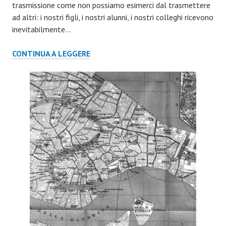
trasmissione come non possiamo esimerci dal trasmettere
ad altri: i nostri figli, i nostri alunni, i nostri colleghi ricevono
inevitabilmente…
CALENDARIO
CONTINUA A LEGGERE
I
SANT’INNOCENTI
2023