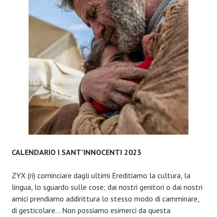
RENDEZ-
VOUS
AVEC
VOUS”
CALENDARIO I SANT’INNOCENTI 2023
ZYX (ri) cominciare dagli ultimi Ereditiamo la cultura, la
lingua, lo sguardo sulle cose; dai nostri genitori o dai nostri
amici prendiamo addirittura lo stesso modo di camminare,
di gesticolare… Non possiamo esimerci da questa