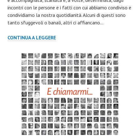
incontri con le persone e i fatti con cui abbiamo condiviso e
condividiamo la nostra quotidianità. Alcuni di questi sono
tanto sfuggevoli o banali, altri ci affiancano…
CALENDARIO
CONTINUA A LEGGERE
I
SANT’INNOCENTI
2020