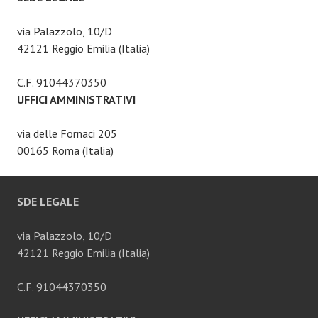
via Palazzolo, 10/D
42121 Reggio Emilia (Italia)
C.F. 91044370350
UFFICI AMMINISTRATIVI
via delle Fornaci 205
00165 Roma (Italia)
SDE LEGALE
via Palazzolo, 10/D
42121 Reggio Emilia (Italia)
C.F. 91044370350