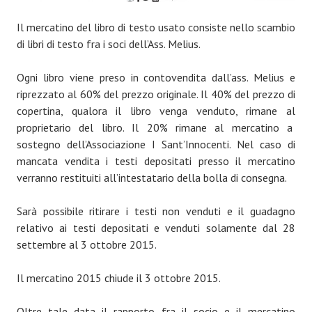
Il mercatino del libro di testo usato consiste nello scambio
di libri di testo fra i soci dell’Ass. Melius.
Ogni libro viene preso in contovendita dall’ass. Melius e
riprezzato al 60% del prezzo originale. Il 40% del prezzo di
copertina, qualora il libro venga venduto, rimane al
proprietario del libro. Il 20% rimane al mercatino a
sostegno dell’Associazione I Sant’Innocenti. Nel caso di
mancata vendita i testi depositati presso il mercatino
verranno restituiti all’intestatario della bolla di consegna.
Sarà possibile ritirare i testi non venduti e il guadagno
relativo ai testi depositati e venduti solamente dal 28
settembre al 3 ottobre 2015.
Il mercatino 2015 chiude il 3 ottobre 2015.
Oltre tale data il rapporto fra il socio e il mercatino