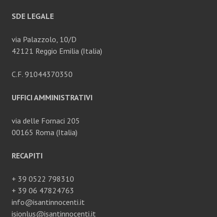
SDE LEGALE
via Palazzolo, 10/D
42121 Reggio Emilia (Italia)
C.F. 91044370350
UFFICI AMMINISTRATIVI
via delle Fornaci 205
00165 Roma (Italia)
RECAPITI
+ 39 0522 798310
+ 39 06 47824763
info@isantinnocenti.it
isionlus@isantinnocenti.it