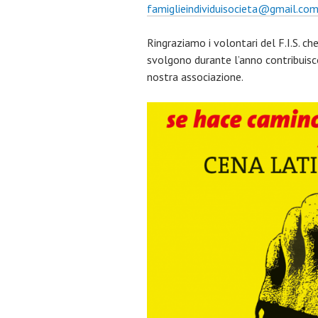
famiglieindividuisocieta@gmail.co
Ringraziamo i volontari del F.I.S. c
svolgono durante l’anno contribuisc
nostra associazione.