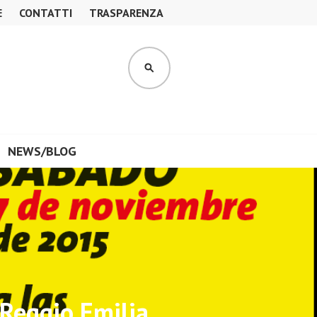
E
CONTATTI
TRASPARENZA
CERCA
NEWS/BLOG
Reggio Emilia