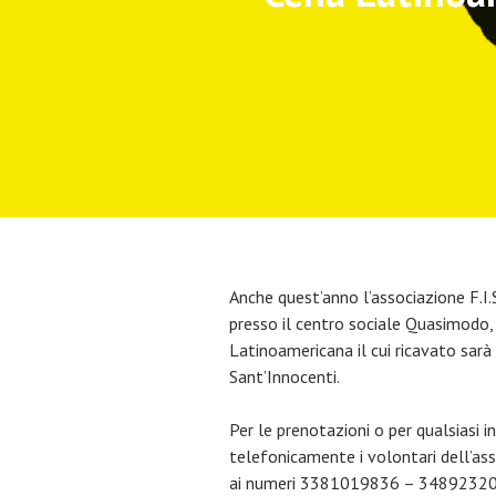
Anche quest’anno l’associazione F.I.
presso il centro sociale Quasimodo, i
Latinoamericana il cui ricavato sar
Sant’Innocenti.
Per le prenotazioni o per qualsiasi
telefonicamente i volontari dell’asso
ai numeri 3381019836 – 3489232061