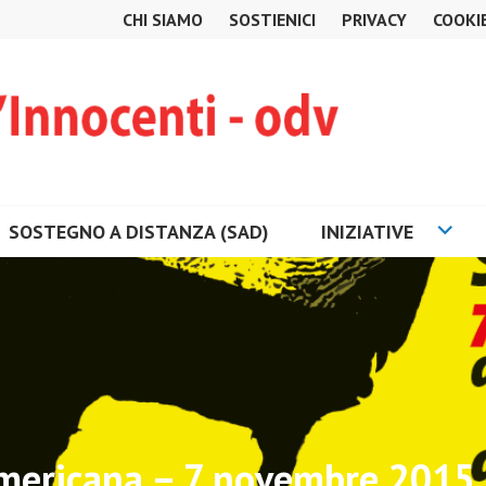
CHI SIAMO
SOSTIENICI
PRIVACY
COOKI
SOSTEGNO A DISTANZA (SAD)
INIZIATIVE
mericana – 7 novembre 2015 