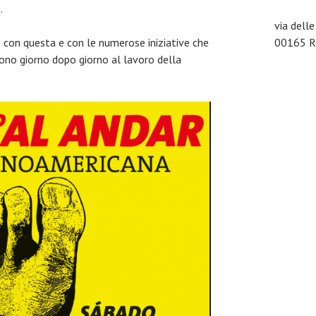
m
.
via dell
he con questa e con le numerose iniziative che
00165 Ro
ono giorno dopo giorno al lavoro della