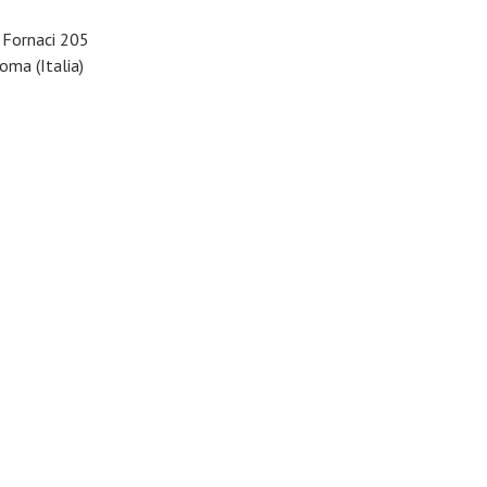
e Fornaci 205
ma (Italia)