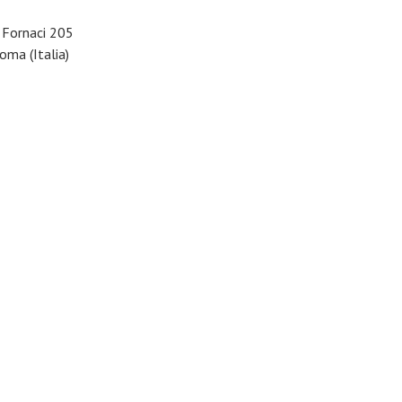
e Fornaci 205
ma (Italia)