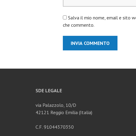
Salva il mio nome, email e sito w
che commento.
SDE LEGALE
via Palazzolo, 10/D
42121 Reggio Emilia (Italia)
C.F. 91044370350