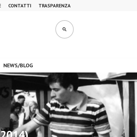
E
CONTATTI
TRASPARENZA
CERCA
NEWS/BLOG
 2014)