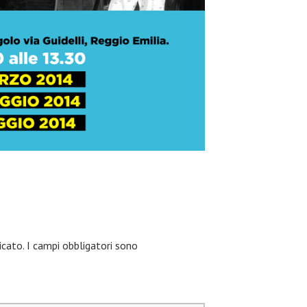
icato.
I campi obbligatori sono