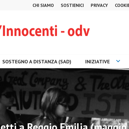
CHI SIAMO
SOSTIENICI
PRIVACY
COOKI
SOSTEGNO A DISTANZA (SAD)
INIZIATIVE
etti a Reggio Emilia (maggio