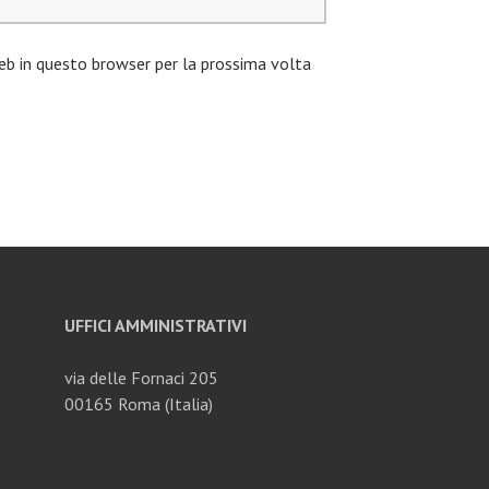
eb in questo browser per la prossima volta
UFFICI AMMINISTRATIVI
via delle Fornaci 205
00165 Roma (Italia)