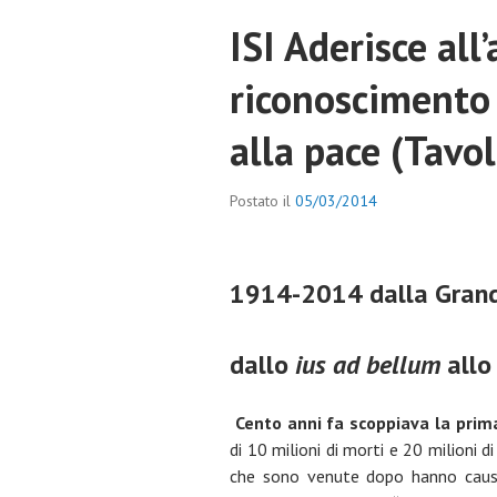
ISI Aderisce all’
riconoscimento
alla pace (Tavol
Postato il
05/03/2014
1914-2014
dalla Gran
dallo
ius ad bellum
all
Cento anni fa scoppiava la pri
di 10 milioni di morti e 20 milioni di 
che sono venute dopo hanno causat