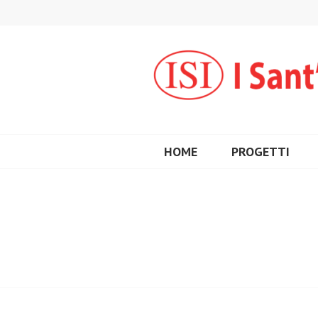
Vai
al
contenuto
HOME
PROGETTI