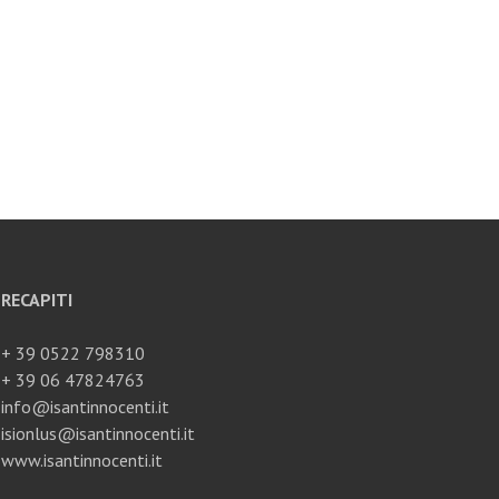
RECAPITI
+ 39 0522 798310
+ 39 06 47824763
info@isantinnocenti.it
isionlus@isantinnocenti.it
www.isantinnocenti.it