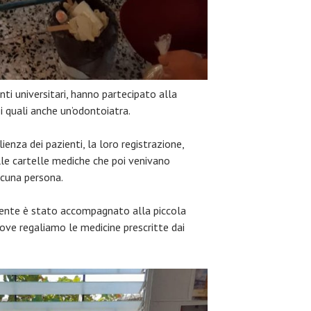
enti universitari, hanno partecipato alla
 i quali anche un’odontoiatra.
ienza dei pazienti, la loro registrazione,
lle cartelle mediche che poi venivano
scuna persona.
iente è stato accompagnato alla piccola
ve regaliamo le medicine prescritte dai