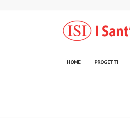
Vai
al
contenuto
HOME
PROGETTI