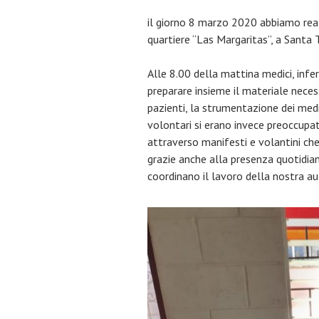
il giorno 8 marzo 2020 abbiamo real
quartiere “Las Margaritas”, a Santa 
Alle 8.00 della mattina medici, inferm
preparare insieme il materiale neces
pazienti, la strumentazione dei med
volontari si erano invece preoccupat
attraverso manifesti e volantini che 
grazie anche alla presenza quotidian
coordinano il lavoro della nostra au