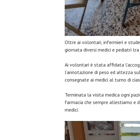
Oltre ai volontari, infermieri e stud
giornata diversi medici e pediatri tra
Ai volontari è stata affidata l’accogl
l’annotazione di peso ed altezza su
consegnate ai medici al turno di cia
Terminata la visita medica ogni paz
farmacia che sempre allestiamo e do
medici.