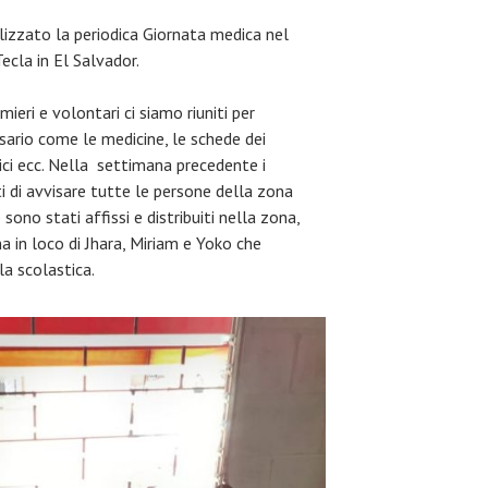
izzato la periodica Giornata medica nel
Tecla in El Salvador.
ieri e volontari ci siamo riuniti per
sario come le medicine, le schede dei
ici ecc. Nella settimana precedente i
i di avvisare tutte le persone della zona
sono stati affissi e distribuiti nella zona,
a in loco di Jhara, Miriam e Yoko che
la scolastica.