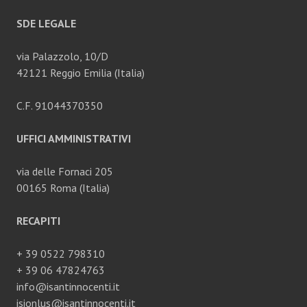
SDE LEGALE
via Palazzolo, 10/D
42121 Reggio Emilia (Italia)
C.F. 91044370350
UFFICI AMMINISTRATIVI
via delle Fornaci 205
00165 Roma (Italia)
RECAPITI
+ 39 0522 798310
+ 39 06 47824763
info@isantinnocenti.it
isionlus@isantinnocenti.it