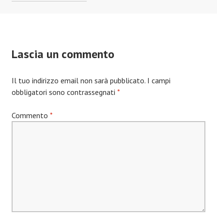
ITINERANTE
–
HONDURAS
Lascia un commento
Il tuo indirizzo email non sarà pubblicato.
I campi
obbligatori sono contrassegnati
*
Commento
*