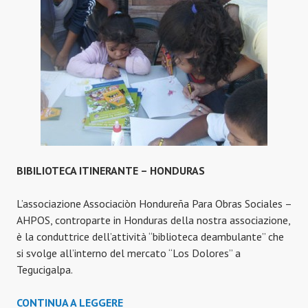
BIBILIOTECA ITINERANTE – HONDURAS
L’associazione Associaciòn Hondureña Para Obras Sociales –
AHPOS, controparte in Honduras della nostra associazione,
è la conduttrice dell’attività “biblioteca deambulante” che
si svolge all’interno del mercato “Los Dolores” a
Tegucigalpa.
BIBILIOTECA
CONTINUA A LEGGERE