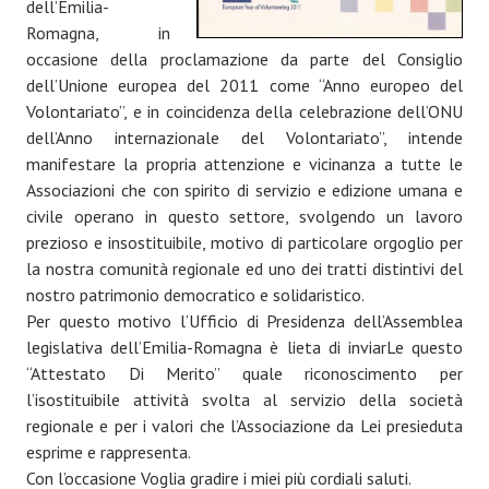
dell’Emilia-
Romagna, in
occasione della proclamazione da parte del Consiglio
dell’Unione europea del 2011 come “Anno europeo del
Volontariato”, e in coincidenza della celebrazione dell’ONU
dell’Anno internazionale del Volontariato”, intende
manifestare la propria attenzione e vicinanza a tutte le
Associazioni che con spirito di servizio e edizione umana e
civile operano in questo settore, svolgendo un lavoro
prezioso e insostituibile, motivo di particolare orgoglio per
la nostra comunità regionale ed uno dei tratti distintivi del
nostro patrimonio democratico e solidaristico.
Per questo motivo l’Ufficio di Presidenza dell’Assemblea
legislativa dell’Emilia-Romagna è lieta di inviarLe questo
“Attestato Di Merito” quale riconoscimento per
l’isostituibile attività svolta al servizio della società
regionale e per i valori che l’Associazione da Lei presieduta
esprime e rappresenta.
Con l’occasione Voglia gradire i miei più cordiali saluti.