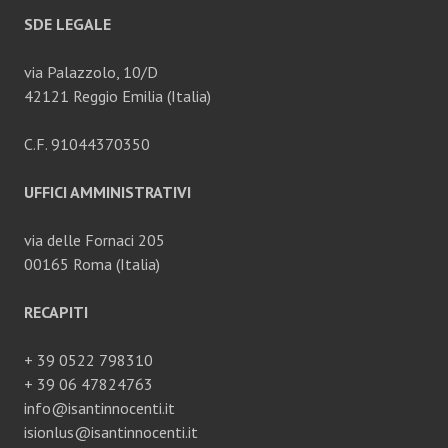
SDE LEGALE
via Palazzolo, 10/D
42121 Reggio Emilia (Italia)
C.F. 91044370350
UFFICI AMMINISTRATIVI
via delle Fornaci 205
00165 Roma (Italia)
RECAPITI
+ 39 0522 798310
+ 39 06 47824763
info@isantinnocenti.it
isionlus@isantinnocenti.it