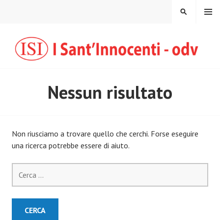
Vai
MENU
CERCA
al
contenuto
Nessun risultato
Non riusciamo a trovare quello che cerchi. Forse eseguire
una ricerca potrebbe essere di aiuto.
Ricerca
per: