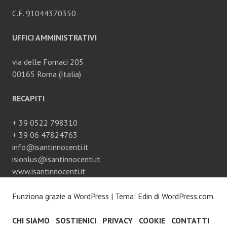
C.F. 91044370350
UFFICI AMMINISTRATIVI
via delle Fornaci 205
00165 Roma (Italia)
RECAPITI
+ 39 0522 798310
+ 39 06 47824763
info@isantinnocenti.it
isionlus@isantinnocenti.it
www.isantinnocenti.it
Funziona grazie a WordPress
|
Tema: Edin di
WordPress.com
.
CHI SIAMO
SOSTIENICI
PRIVACY
COOKIE
CONTATTI