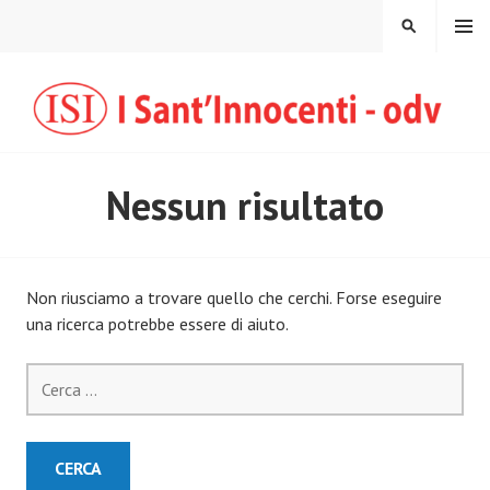
Vai
MENU
CERCA
al
contenuto
Nessun risultato
Non riusciamo a trovare quello che cerchi. Forse eseguire
una ricerca potrebbe essere di aiuto.
Ricerca
per: