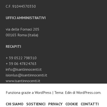
C.F. 91044370350
UFFICI AMMINISTRATIVI
via delle Fornaci 205
00165 Roma (Italia)
RECAPITI
+ 39 0522 798310
+ 39 06 47824763
info@isantinnocenti.it
isionlus@isantinnocenti.it
www.isantinnocenti.it
Funziona grazie a WordPress
|
Tema: Edin di
WordPress.com
.
CHI SIAMO
SOSTIENICI
PRIVACY
COOKIE
CONTATTI