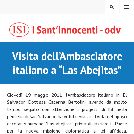
Vai
MENU
CERCA
al
contenuto
Visita dell’Ambasciatore
italiano a “Las Abejitas”
Giovedì 19 maggio 2011, l'Ambasciatore italiano in El
Salvador, Dott.ssa Caterina Bertolini, avendo da molto
tempo seguito con attenzione i progetti di ISI nella
periferia di San Salvador, ha voluto visitare l’Aula del apoyo
escolar y humano "Las Abejitas" prima di lasciare il Paese
per la nuova missione diplomatica a lei affidata.