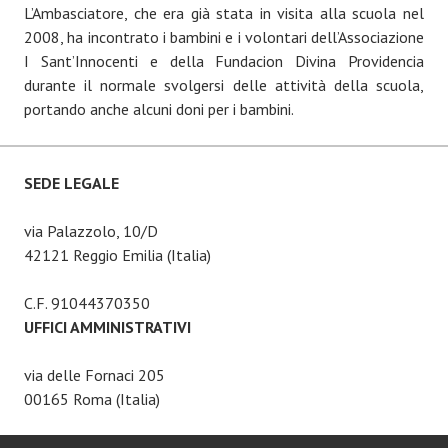
L’Ambasciatore, che era già stata in visita alla scuola nel
2008, ha incontrato i bambini e i volontari dell’Associazione
I Sant’Innocenti e della Fundacion Divina Providencia
durante il normale svolgersi delle attività della scuola,
portando anche alcuni doni per i bambini.
SEDE LEGALE
via Palazzolo, 10/D
42121 Reggio Emilia (Italia)
C.F. 91044370350
UFFICI AMMINISTRATIVI
via delle Fornaci 205
00165 Roma (Italia)