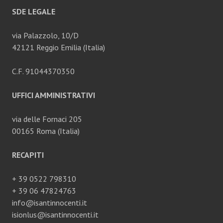
SDE LEGALE
via Palazzolo, 10/D
42121 Reggio Emilia (Italia)
C.F. 91044370350
UFFICI AMMINISTRATIVI
via delle Fornaci 205
00165 Roma (Italia)
RECAPITI
+ 39 0522 798310
+ 39 06 47824763
info@isantinnocenti.it
isionlus@isantinnocenti.it