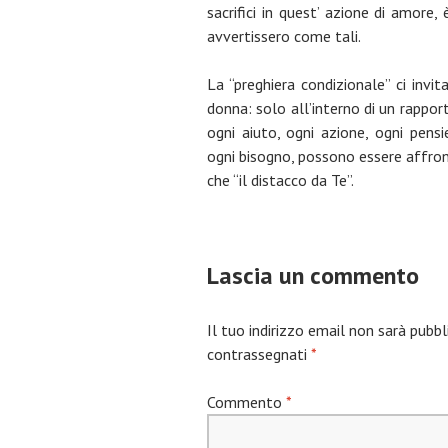
sacrifici in quest’ azione di amore
avvertissero come tali.
La “preghiera condizionale” ci invit
donna: solo all’interno di un rappor
ogni aiuto, ogni azione, ogni pensi
ogni bisogno, possono essere affron
che “il distacco da Te”.
Lascia un commento
Il tuo indirizzo email non sarà pubbl
contrassegnati
*
Commento
*