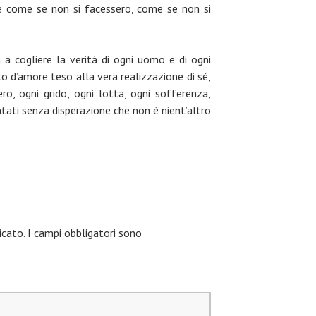
, è come se non si facessero, come se non si
a a cogliere la verità di ogni uomo e di ogni
to d’amore teso alla vera realizzazione di sé,
ero, ogni grido, ogni lotta, ogni sofferenza,
tati senza disperazione che non è nient’altro
icato.
I campi obbligatori sono