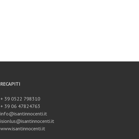
RECAPITI
+ 39 0522 798310
+ 39 06 47824763
info@isantinnocenti.it
isionlus@isantinnocenti.it
www.isantinnocenti.it