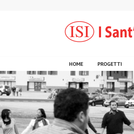
Vai
al
contenuto
HOME
PROGETTI