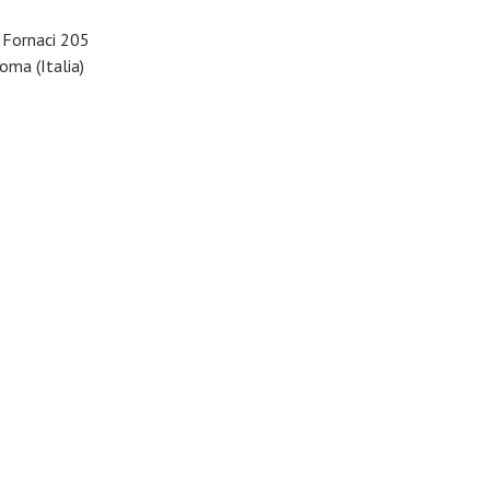
e Fornaci 205
ma (Italia)