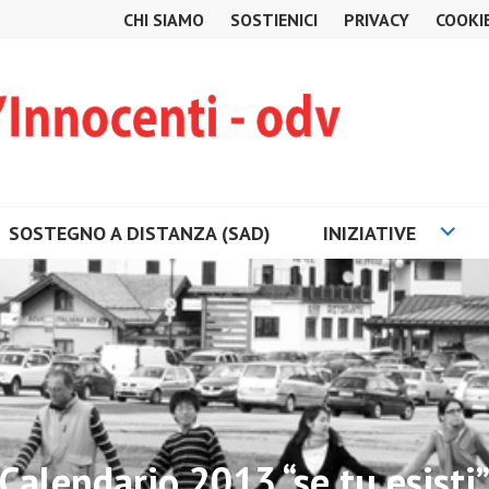
CHI SIAMO
SOSTIENICI
PRIVACY
COOKI
SOSTEGNO A DISTANZA (SAD)
INIZIATIVE
Calendario 2013 “se tu esisti