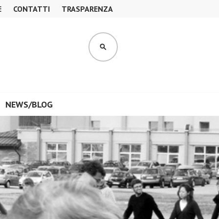
E
CONTATTI
TRASPARENZA
CERCA
NEWS/BLOG
”