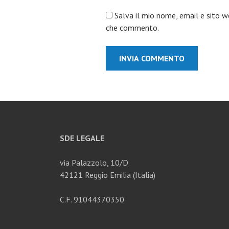
Salva il mio nome, email e sito w
che commento.
SDE LEGALE
via Palazzolo, 10/D
42121 Reggio Emilia (Italia)
C.F. 91044370350