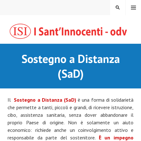
Vai
MENU
CERCA
al
contenuto
Sostegno a Distanza
(SaD)
Il
Sostegno a Distanza (SaD)
è una forma di solidarietà
che permette a tanti, piccoli e grandi, di ricevere istruzione,
cibo, assistenza sanitaria, senza dover abbandonare il
proprio Paese di origine. Non è solamente un aiuto
economico: richiede anche un coinvolgimento attivo e
responsabile da parte del sostenitore.
È un impegno