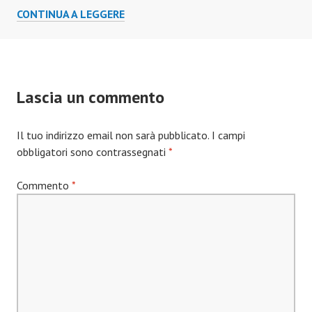
SOSTEGNO…
CONTINUA A LEGGERE
DI
CLASSE
Lascia un commento
Il tuo indirizzo email non sarà pubblicato.
I campi
obbligatori sono contrassegnati
*
Commento
*