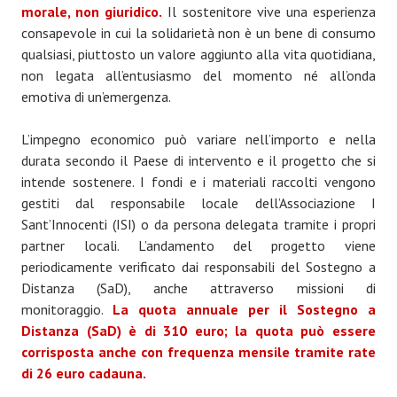
morale, non giuridico.
Il sostenitore vive una esperienza
consapevole in cui la solidarietà non è un bene di consumo
qualsiasi, piuttosto un valore aggiunto alla vita quotidiana,
non legata all’entusiasmo del momento né all’onda
emotiva di un’emergenza.
L’impegno economico può variare nell’importo e nella
durata secondo il Paese di intervento e il progetto che si
intende sostenere. I fondi e i materiali raccolti vengono
gestiti dal responsabile locale dell’Associazione I
Sant’Innocenti (ISI) o da persona delegata tramite i propri
partner locali. L’andamento del progetto viene
periodicamente verificato dai responsabili del Sostegno a
Distanza (SaD), anche attraverso missioni di
monitoraggio.
La quota annuale per il Sostegno a
Distanza (SaD) è di 310 euro; la quota può essere
corrisposta anche con frequenza mensile tramite rate
di 26 euro cadauna.