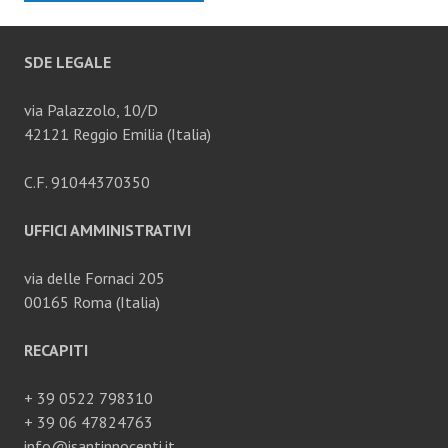
SDE LEGALE
via Palazzolo, 10/D
42121 Reggio Emilia (Italia)
C.F. 91044370350
UFFICI AMMINISTRATIVI
via delle Fornaci 205
00165 Roma (Italia)
RECAPITI
+ 39 0522 798310
+ 39 06 47824763
info@isantinnocenti.it