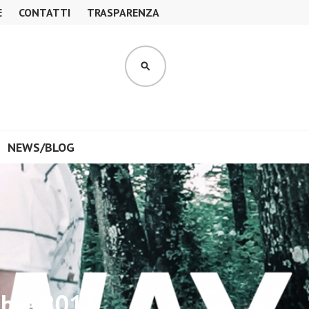
E
CONTATTI
TRASPARENZA
CERCA
NEWS/BLOG
mbre 2015