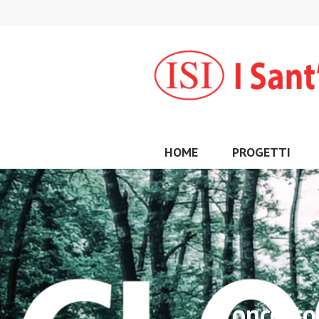
Vai
al
contenuto
HOME
PROGETTI
Concerto