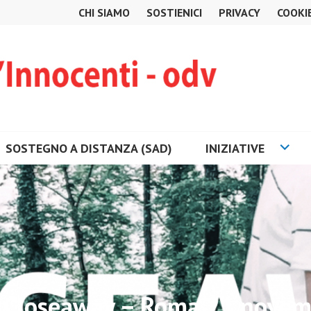
CHI SIAMO
SOSTIENICI
PRIVACY
COOKI
SOSTEGNO A DISTANZA (SAD)
INIZIATIVE
 Closeaway – Roma 21 nove