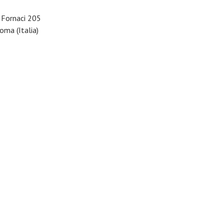
e Fornaci 205
ma (Italia)