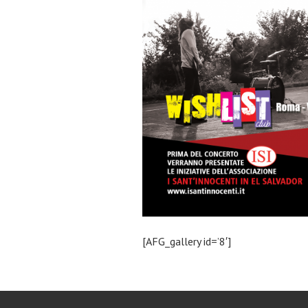
[AFG_gallery id=’8′]