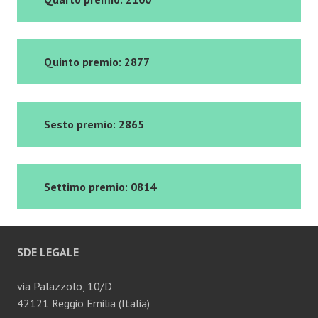
Quinto premio: 2877
Sesto premio: 2865
Settimo premio: 0814
SDE LEGALE
via Palazzolo, 10/D
42121 Reggio Emilia (Italia)