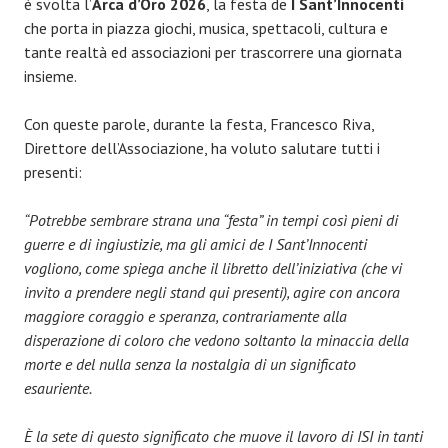
è svolta l’
Arca d’Oro 2026
, la festa de
I Sant’Innocenti
che porta in piazza giochi, musica, spettacoli, cultura e
tante realtà ed associazioni per trascorrere una giornata
insieme.
Con queste parole, durante la festa, Francesco Riva,
Direttore dell’Associazione, ha voluto salutare tutti i
presenti:
“Potrebbe sembrare strana una “festa” in tempi così pieni di
guerre e di ingiustizie, ma gli amici de I Sant’Innocenti
vogliono, come spiega anche il libretto dell’iniziativa (che vi
invito a prendere negli stand qui presenti),
agire con ancora
maggiore coraggio e speranza
, contrariamente alla
disperazione di coloro che vedono soltanto la minaccia della
morte e del nulla senza la nostalgia di un significato
esauriente.
È la sete di questo significato che muove il lavoro di ISI in tanti