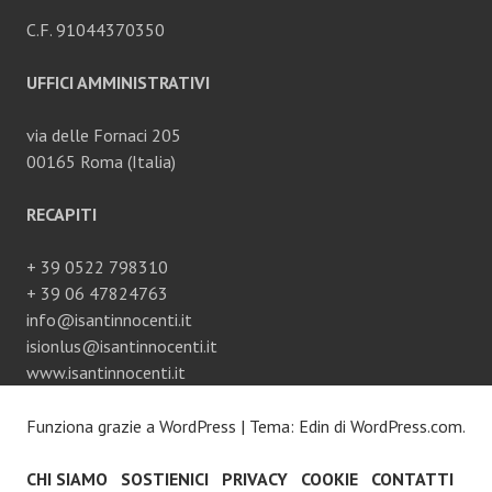
C.F. 91044370350
UFFICI AMMINISTRATIVI
via delle Fornaci 205
00165 Roma (Italia)
RECAPITI
+ 39 0522 798310
+ 39 06 47824763
info@isantinnocenti.it
isionlus@isantinnocenti.it
www.isantinnocenti.it
Funziona grazie a WordPress
|
Tema: Edin di
WordPress.com
.
CHI SIAMO
SOSTIENICI
PRIVACY
COOKIE
CONTATTI