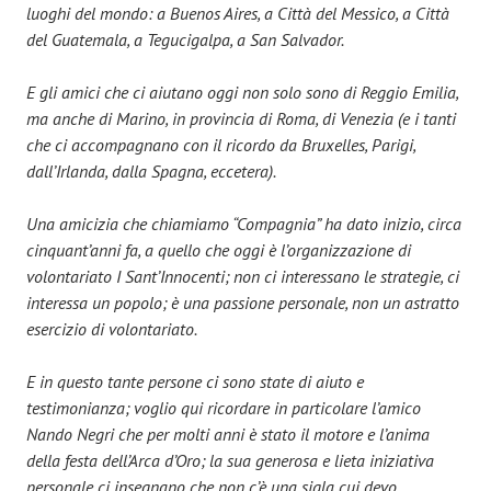
luoghi del mondo: a Buenos Aires, a Città del Messico, a Città
del Guatemala, a Tegucigalpa, a San Salvador.
E gli amici che ci aiutano oggi non solo sono di Reggio Emilia,
ma anche di Marino, in provincia di Roma, di Venezia (e i tanti
che ci accompagnano con il ricordo da Bruxelles, Parigi,
dall’Irlanda, dalla Spagna, eccetera).
Una amicizia che chiamiamo “Compagnia” ha dato inizio, circa
cinquant’anni fa, a quello che oggi è l’organizzazione di
volontariato I Sant’Innocenti; non ci interessano le strategie, ci
interessa un popolo; è una passione personale, non un astratto
esercizio di
volontariato
.
E in questo tante persone ci sono state di aiuto e
testimonianza; voglio qui ricordare in particolare l’amico
Nando Negri che per molti anni è stato il motore e l’anima
della festa dell’Arca d’Oro; la sua generosa e lieta iniziativa
personale ci insegnano che non c’è una sigla cui devo