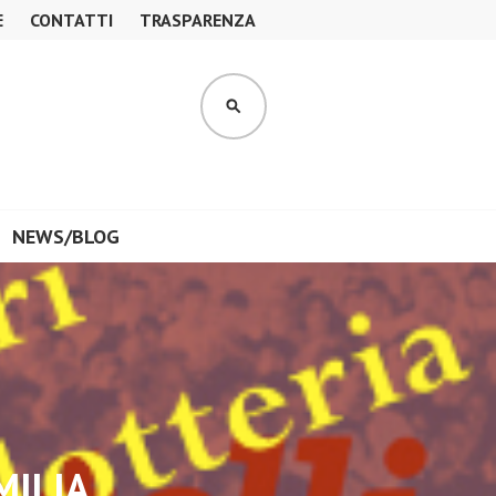
E
CONTATTI
TRASPARENZA
CERCA
NEWS/BLOG
MILIA