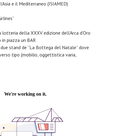
 l’Asia e il Mediterraneo (ISIAMED)
irlines”
la lotteria della XXXV edizione dell’Arca d’Oro
o in piazza un BAR
tre due stand de “La Bottega del Natale” dove
verso tipo (mobilio, oggettistica varia,