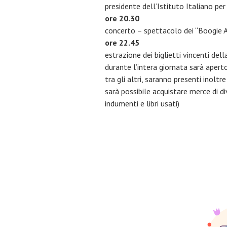
presidente dell’Istituto Italiano per
ore 20.30
concerto – spettacolo dei “Boogie A
ore 22.45
estrazione dei biglietti vincenti del
durante l’intera giornata sarà apert
tra gli altri, saranno presenti inol
sarà possibile acquistare merce di di
indumenti e libri usati)