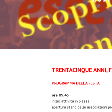
TRENTACINQUE ANNI,
F
PROGRAMMA DELLA FESTA
ore 09.45
inizio attività in piazza:
apertura stand delle associazioni pr