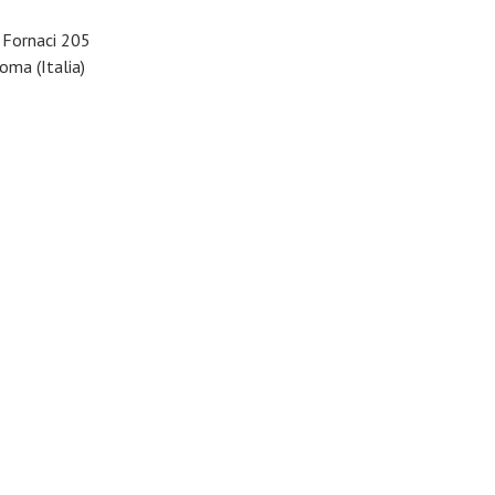
e Fornaci 205
ma (Italia)