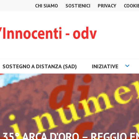
CHI SIAMO
SOSTIENICI
PRIVACY
COOKI
SOSTEGNO A DISTANZA (SAD)
INIZIATIVE
 35° ARCA D’ORO – REGGIO E