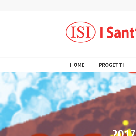
Vai
al
contenuto
HOME
PROGETTI
2017