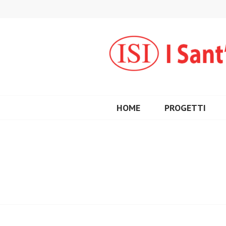
Vai
al
contenuto
HOME
PROGETTI