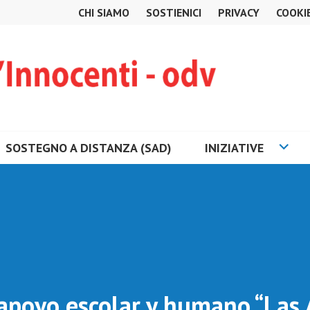
CHI SIAMO
SOSTIENICI
PRIVACY
COOKI
SOSTEGNO A DISTANZA (SAD)
INIZIATIVE
apoyo escolar y humano “Las 