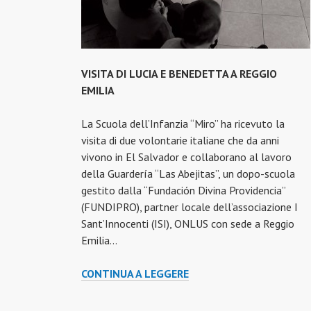
VISITA DI LUCIA E BENEDETTA A REGGIO
EMILIA
La Scuola dell’Infanzia “Miro” ha ricevuto la
visita di due volontarie italiane che da anni
vivono in El Salvador e collaborano al lavoro
della Guardería “Las Abejitas”, un dopo-scuola
gestito dalla “Fundación Divina Providencia”
(FUNDIPRO), partner locale dell’associazione I
Sant’Innocenti (ISI), ONLUS con sede a Reggio
Emilia…
VISITA
CONTINUA A LEGGERE
DI
LUCIA