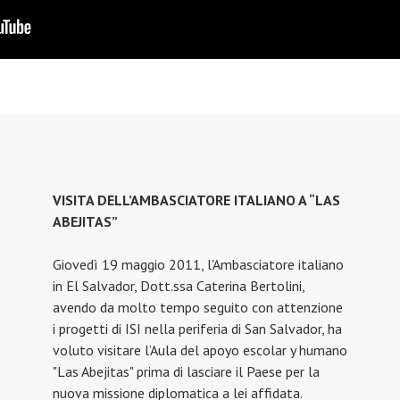
VISITA DELL’AMBASCIATORE ITALIANO A “LAS
ABEJITAS”
Giovedì 19 maggio 2011, l'Ambasciatore italiano
in El Salvador, Dott.ssa Caterina Bertolini,
avendo da molto tempo seguito con attenzione
i progetti di ISI nella periferia di San Salvador, ha
voluto visitare l’Aula del apoyo escolar y humano
"Las Abejitas" prima di lasciare il Paese per la
nuova missione diplomatica a lei affidata.