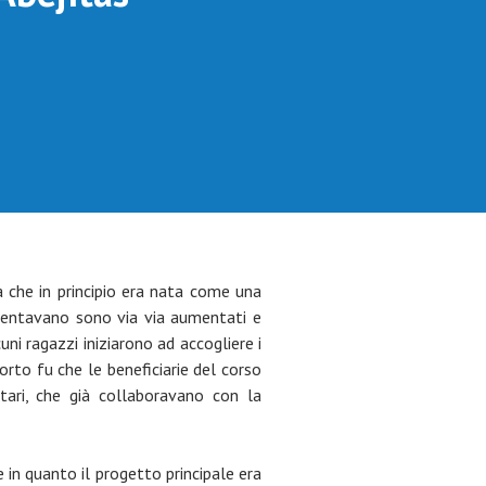
la che in principio era nata come una
equentavano sono via via aumentati e
ni ragazzi iniziarono ad accogliere i
sorto fu che le beneficiarie del corso
itari, che già collaboravano con la
e in quanto il progetto principale era