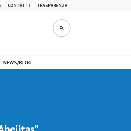
E
CONTATTI
TRASPARENZA
CERCA
NEWS/BLOG
Abejitas”