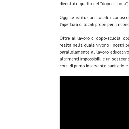
diventato quello del “dopo-scuola”, 
Oggi le istituzioni locali riconos
l’apertura di locali propri per il rico
Oltre al lavoro di dopo-scuola, obb
realtà nella quale vivono i nostri 
parallelamente al lavoro educativo,
altrimenti impossibili, e un sostegno 
corsi di primo intervento sanitario e