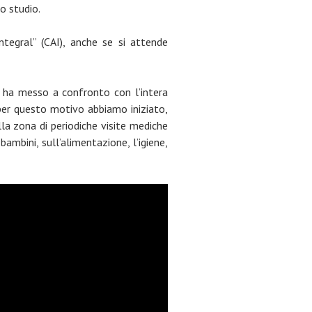
o studio.
ntegral” (CAI), anche se si attende
ci ha messo a confronto con l’intera
 per questo motivo abbiamo iniziato,
la zona di periodiche visite mediche
 bambini, sull’alimentazione, l’igiene,