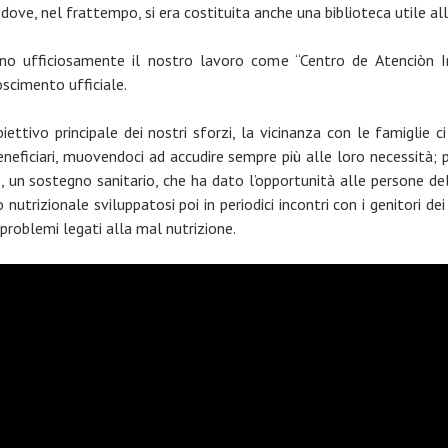
dove, nel frattempo, si era costituita anche una biblioteca utile all
cono ufficiosamente il nostro lavoro come “Centro de Atenciòn I
noscimento ufficiale.
iettivo principale dei nostri sforzi, la vicinanza con le famiglie 
beneficiari, muovendoci ad accudire sempre più alle loro necessità;
 un sostegno sanitario, che ha dato l’opportunità alle persone del
nutrizionale sviluppatosi poi in periodici incontri con i genitori dei
 problemi legati alla mal nutrizione.