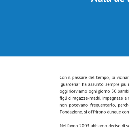
Con il passare del tempo, la vicinan
“guarderia”, ha assunto sempre più 
oggi riceviamo ogni giorno 50 bambin
figli di ragazze-madri, impegnate a r
non potevano frequentarlo, perché 
Fondazione, si offrirono dunque com
Nell’anno 2003 abbiamo deciso di sosp