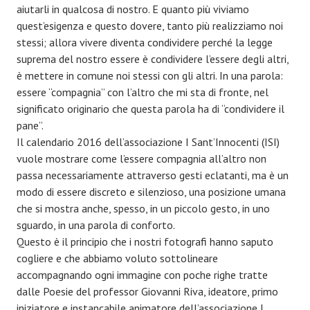
aiutarli in qualcosa di nostro. E quanto più viviamo
quest’esigenza e questo dovere, tanto più realizziamo noi
stessi; allora vivere diventa condividere perché la legge
suprema del nostro essere è condividere l’essere degli altri,
è mettere in comune noi stessi con gli altri. In una parola:
essere “compagnia” con l’altro che mi sta di fronte, nel
significato originario che questa parola ha di “condividere il
pane”.
Il calendario 2016 dell’associazione I Sant’Innocenti (ISI)
vuole mostrare come l’essere compagnia all’altro non
passa necessariamente attraverso gesti eclatanti, ma è un
modo di essere discreto e silenzioso, una posizione umana
che si mostra anche, spesso, in un piccolo gesto, in uno
sguardo, in una parola di conforto.
Questo è il principio che i nostri fotografi hanno saputo
cogliere e che abbiamo voluto sottolineare
accompagnando ogni immagine con poche righe tratte
dalle Poesie del professor Giovanni Riva, ideatore, primo
iniziatore e instancabile animatore dell’associazione I