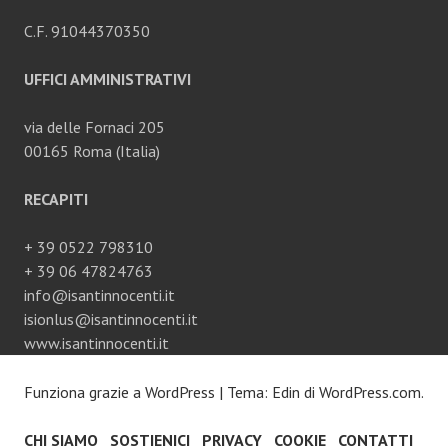
C.F. 91044370350
UFFICI AMMINISTRATIVI
via delle Fornaci 205
00165 Roma (Italia)
RECAPITI
+ 39 0522 798310
+ 39 06 47824763
info@isantinnocenti.it
isionlus@isantinnocenti.it
www.isantinnocenti.it
Funziona grazie a WordPress
|
Tema: Edin di
WordPress.com
.
CHI SIAMO
SOSTIENICI
PRIVACY
COOKIE
CONTATTI