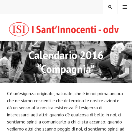
Vai
MENU
CERCA
al
contenuto
Calendario 2016
“Compagnia”
C’è un’esigenza originale, naturale, che è in noi prima ancora
che ne siamo coscienti e che determina le nostre azioni e
dà un senso alla nostra esistenza. È l’esigenza di
interessarci agli altri: quando c’è qualcosa di bello in noi, ci
sentiamo spinti a comunicarlo a chi ci sta accanto; quando
vediamo altri che stanno peggio di noi, ci sentiamo spinti ad